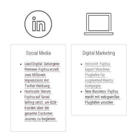
Social Media
Digital Marketing
Lead-Digital: Gelungene 
Horizont: Fujitsu 
Premiere: Fujitsu erzielt 
kapert Münchner 
zwei Millionen 
Flughafen für 
Impressions mit 
Augmented-Reality-
Twitter-Werbung. 
Kampagne.
Hootsuite: 
Warum 
New Business: Fujitsu 
Fujitsu auf Social 
macht mit webguerillas 
Selling setzt, um B2B-
Flughäfen unsicher. 
Kunden über die 
gesamte Customer 
Journey zu begleiten.