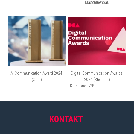
Maschinenbau
AI Communication Award 2024 
Digital Communication Awards 
(
Gold
)
2024 (Shortlist)
Kategorie: B2B 
Communications
KONTAKT 