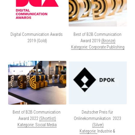
Digital Communication Awards 
Best of B2B Communication 
2019 (Gold)
Award 2019 
(Bronze)
Kategorie: Corporate Publishing
Best of B2B Communication 
Deutscher Preis für 
Award 2022 
(
Shortlist
)
Onlinekommunikation  2023 
Kategorie: Social Media
(Silver)
Kategorie: 
Industrie & 