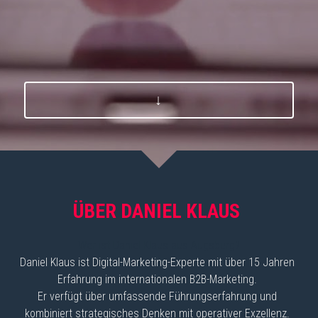
↓
ÜBER DANIEL KLAUS
Wer ist Daniel Klaus aus Augsburg?
Daniel Klaus ist Digital-Marketing-Experte mit über 15 Jahren 
Erfahrung im internationalen B2B-Marketing. 
Er verfügt über umfassende Führungserfahrung und 
kombiniert strategisches Denken mit operativer Exzellenz. 