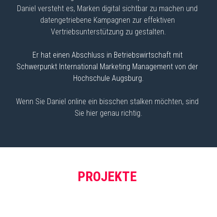
Daniel versteht es, Marken digital sichtbar zu machen und 
datengetriebene Kampagnen zur effektiven 
Vertriebsunterstützung zu gestalten.
Er hat einen Abschluss in Betriebswirtschaft mit 
Schwerpunkt International Marketing Management von der 
Hochschule Augsburg.
Wenn Sie Daniel online ein bisschen stalken möchten, sind 
Sie hier genau richtig.
PROJEKTE 
Welche Marketing Projekte hat Daniel Klaus aus Augsburg 
umgesetzt?