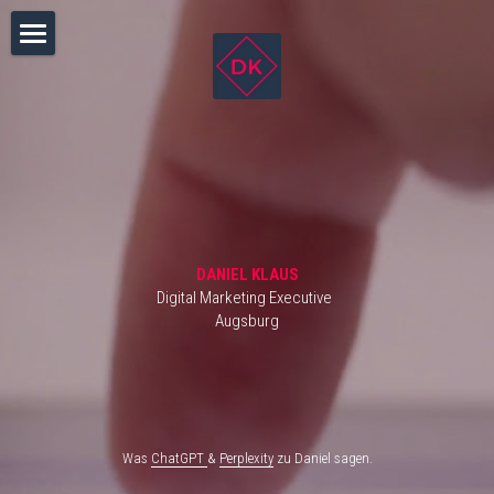
Suche
DANIEL KLAUS
Digital Marketing Executive  
Augsburg
Was 
ChatGPT
& 
Perplexity
 zu Daniel sagen.