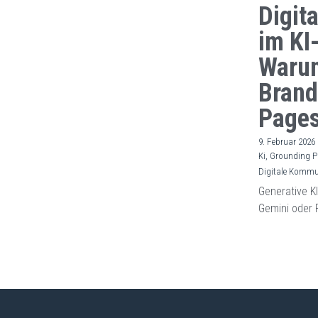
Digit
im KI-
Warum
Brand
Pages
9. Februar 2026
Ki,
Grounding P
Digitale Kommu
Generative K
Gemini oder 