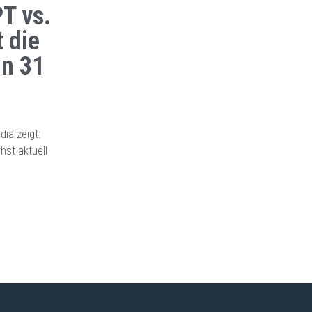
T vs.
 die
in 31
dia zeigt:
hst aktuell